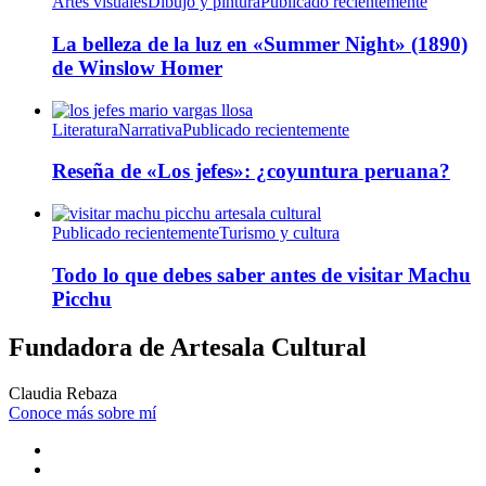
Artes visuales
Dibujo y pintura
Publicado recientemente
La belleza de la luz en «Summer Night» (1890)
de Winslow Homer
Literatura
Narrativa
Publicado recientemente
Reseña de «Los jefes»: ¿coyuntura peruana?
Publicado recientemente
Turismo y cultura
Todo lo que debes saber antes de visitar Machu
Picchu
Fundadora de Artesala Cultural
Claudia Rebaza
Conoce más sobre mí