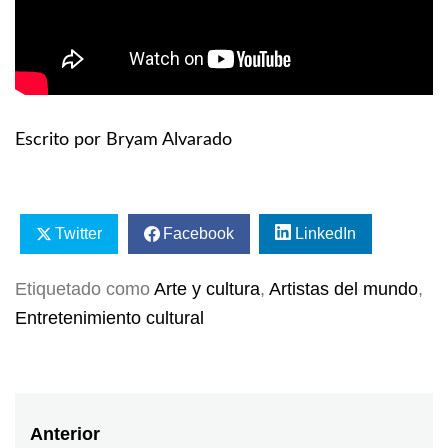
Escrito por Bryam Alvarado
Twitter
Facebook
LinkedIn
Etiquetado como
Arte y cultura
,
Artistas del mundo
,
Entretenimiento cultural
Navegación
Anterior