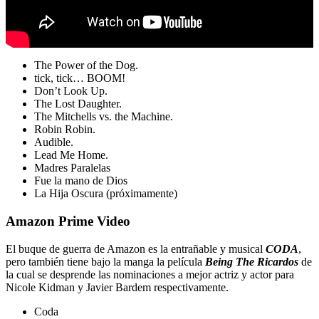
The Power of the Dog.
tick, tick… BOOM!
Don’t Look Up.
The Lost Daughter.
The Mitchells vs. the Machine.
Robin Robin.
Audible.
Lead Me Home.
Madres Paralelas
Fue la mano de Dios
La Hija Oscura (próximamente)
Amazon Prime Video
El buque de guerra de Amazon es la entrañable y musical
CODA
,
pero también tiene bajo la manga la película
Being The Ricardos
de
la cual se desprende las nominaciones a mejor actriz y actor para
Nicole Kidman y Javier Bardem respectivamente.
Coda