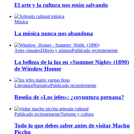
El arte y la cultura nos están salvando
Música
La música nunca nos abandona
Artes visuales
Dibujo y pintura
Publicado recientemente
La belleza de la luz en «Summer Night» (1890)
de Winslow Homer
Literatura
Narrativa
Publicado recientemente
Reseña de «Los jefes»: ¿coyuntura peruana?
Publicado recientemente
Turismo y cultura
Todo lo que debes saber antes de visitar Machu
Picchu