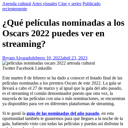
Agenda cultural
Artes visuales
Cine y series
Publicado
recientemente
¿Qué películas nominadas a los
Oscars 2022 puedes ver en
streaming?
Bryam Alvarado
febrero 10, 2022
abril 23, 2023
Twitter
Facebook
LinkedIn
Este martes 8 de febrero se ha dado a conocer el listado final de las
películas nominadas a los premios Oscars de este 2022. La gala se
llevará a cabo el 27 de marzo y al igual que la gala del año pasado,
es el streaming el común denominador puesto que otra vez, la
mayoría de las películas con una o más nominaciones, se encuentran
ya disponibles para ver en diferentes plataformas de streaming.
Si te gustó la
guía de las nominadas del año pasado
, en esta
oportunidad también te guiaremos para que llegues a la noche de la
gala, habiendo visto casi todas las películas y puedas así disfrutar la