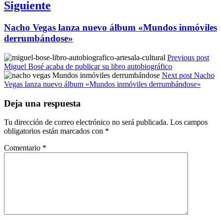
Siguiente
Entrada
Nacho Vegas lanza nuevo álbum «Mundos inmóviles
siguiente:
derrumbándose»
Previous post
Miguel Bosé acaba de publicar su libro autobiográfico
Next post
Nacho
Vegas lanza nuevo álbum «Mundos inmóviles derrumbándose»
Deja una respuesta
Tu dirección de correo electrónico no será publicada.
Los campos
obligatorios están marcados con
*
Comentario
*