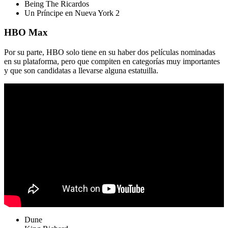
Being The Ricardos
Un Príncipe en Nueva York 2
HBO Max
Por su parte, HBO solo tiene en su haber dos películas nominadas
en su plataforma, pero que compiten en categorías muy importantes
y que son candidatas a llevarse alguna estatuilla.
Dune