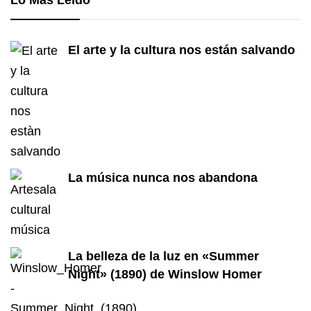
Lo Más Leído
El arte y la cultura nos están salvando
La música nunca nos abandona
La belleza de la luz en «Summer
Night» (1890) de Winslow Homer