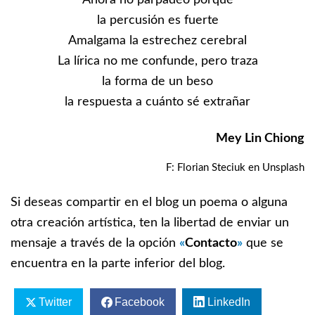
la percusión es fuerte
Amalgama la estrechez cerebral
La lírica no me confunde, pero traza
la forma de un beso
la respuesta a cuánto sé extrañar
Mey Lin Chiong
F:
Florian Steciuk
en Unsplash
Si deseas compartir en el blog un poema o alguna
otra creación artística, ten la libertad de enviar un
mensaje a través de la opción
«
Contacto
»
que se
encuentra en la parte inferior del blog.
Twitter
Facebook
LinkedIn